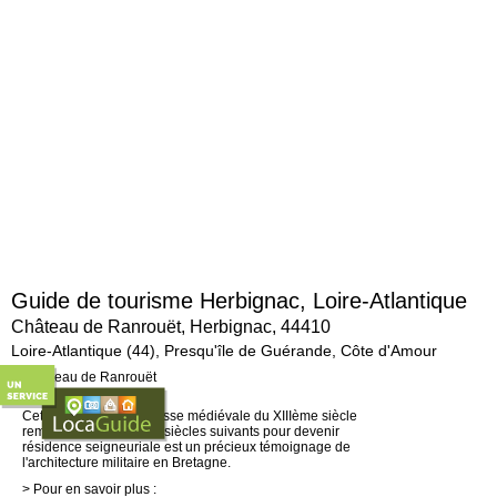
Guide de tourisme Herbignac, Loire-Atlantique
Château de Ranrouët, Herbignac, 44410
Loire-Atlantique (44), Presqu'île de Guérande, Côte d'Amour
Le château en bref...
Cette imposante forteresse médiévale du XIIIème siècle
remaniée au cours des siècles suivants pour devenir
résidence seigneuriale est un précieux témoignage de
l'architecture militaire en Bretagne.
> Pour en savoir plus :