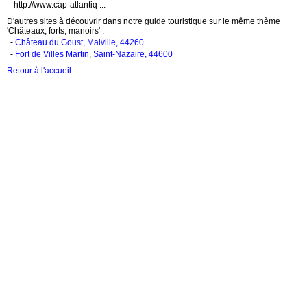
http://www.cap-atlantiq ...
D'autres sites à découvrir dans notre guide touristique sur le même thème
'Châteaux, forts, manoirs' :
-
Château du Goust, Malville, 44260
-
Fort de Villes Martin, Saint-Nazaire, 44600
Retour à l'accueil